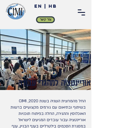
EN
|
HB
צור קשר
אוריינטציה למהגרי עבודה
החל מהמחצית השניה בשנת 2020, CIMI
בשיתוף ובתיאום עם גורמים מקצועיים ברשות
האוכלוסין וההגירה, החלה בפיתוח תוכניות
אוריינטציה עבור עובדים המגיעים לישראל
במסגרת הסכמים בילטרליים בענף הבניין, ענף