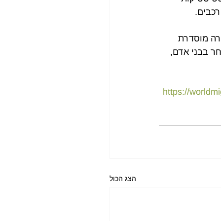
רכבים.
תף פעולה עם ארגון IOM ליישום הגירה מוסדרת 
ר בבני אדם, 
https://worldm
הצג הכול