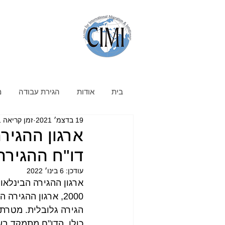
בית
אודות
הגירת עבודה
מ
19 בדצמ׳ 2021
זמן קריאה 1 דקות
דו"ח ההגירה ה
עודכן:
6 בינו׳ 2022
2000, ארגון ההגי
כולו. הדו"ח מתמקד בש