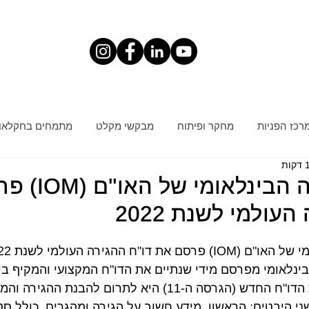
רכז הפניות
מחקר ופיתוח
מבקשי מקלט
מתמחים בחקלאו
ארגון ההגירה הבי
עולמי לשנת 2022
רה הבינלאומי מפרסם מידי שנתיים את הדו"ח המקצועי והמקיף בי
הגירה גלובלית. מטרת הדו"ח החדש (הגרסה ה-11) היא לתרום להבנ
ני היבטים: הראשון, מידע חשוב על הגירה ומהגרים, כולל ס