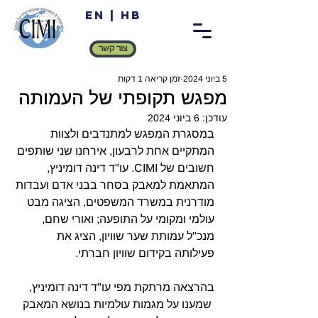
EN
|
HB
צור קשר
5 ביוני 2024
זמן קריאה 1 דקות
מפגש תקופתי של העמותה
עודכן:
6 ביוני 2024
במסגרת המפגש למתנדבים ולצוות 
המתקיים אחת לרבעון, אירחנו שני שותפים 
חשובים של CIMI. עו"ד דינה דומיניץ, 
המתאמת למאבק בסחר בבני אדם ועבדות 
מודרנית במשרד המשפטים, הציגה מבט 
עולמי ומקומי על התופעה; ואורי שחם, 
מנכ"ל עמותת שער שוויון, הציג את 
פעילותה בקידום שוויון חברתי.
בהרצאה מרתקת מפי עו"ד דינה דומיניץ, 
 שמענו על מגמות עולמיות בנושא המאבק 